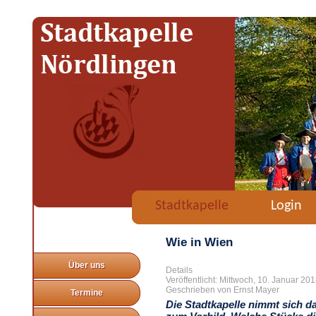
Stadtkapelle
Login
Wie in Wien
Über uns
Details
Veröffentlicht: Mittwoch, 10. Januar 20
Geschrieben von Ernst Mayer
Termine
Die Stadtkapelle nimmt sich d