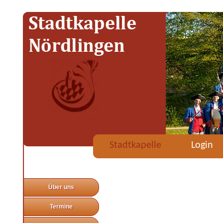
Stadtkapelle
Login
Über uns
Termine